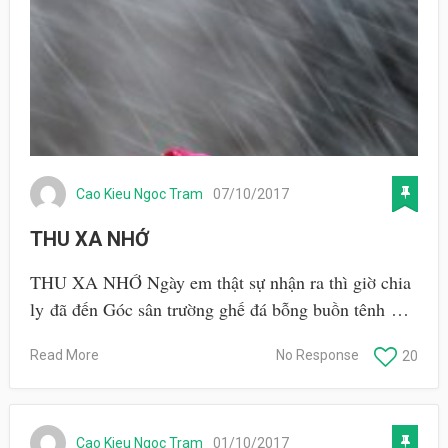
Cao Kieu Ngoc Tram
07/10/2017
THU XA NHỚ
THU XA NHỚ Ngày em thật sự nhận ra thì giờ chia
ly đã đến Góc sân trường ghế đá bỗng buồn tênh …
Read More
No Response
20
Cao Kieu Ngoc Tram
01/10/2017