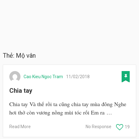
Thẻ:
Mộ vân
Cao Kieu Ngoc Tram
11/02/2018
Chia tay
Chia tay Và thế rồi ta cũng chia tay mùa đông Nghe
hơi thở còn vương nồng mùi tóc rối Em ra …
Read More
No Response
19