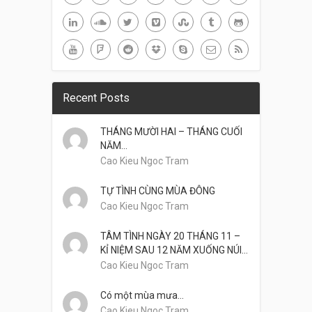
Recent Posts
THÁNG MƯỜI HAI – THÁNG CUỐI
NĂM…
Cao Kieu Ngoc Tram
TỰ TÌNH CÙNG MÙA ĐÔNG
Cao Kieu Ngoc Tram
TÂM TÌNH NGÀY 20 THÁNG 11 –
KỈ NIỆM SAU 12 NĂM XUỐNG NÚI…
Cao Kieu Ngoc Tram
Có một mùa mưa…
Cao Kieu Ngoc Tram