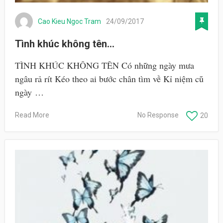
Cao Kieu Ngoc Tram
24/09/2017
Tình khúc không tên…
TÌNH KHÚC KHÔNG TÊN Có những ngày mưa
ngâu rả rít Kéo theo ai bước chân tìm về Kỉ niệm cũ
ngày …
Read More
No Response
20