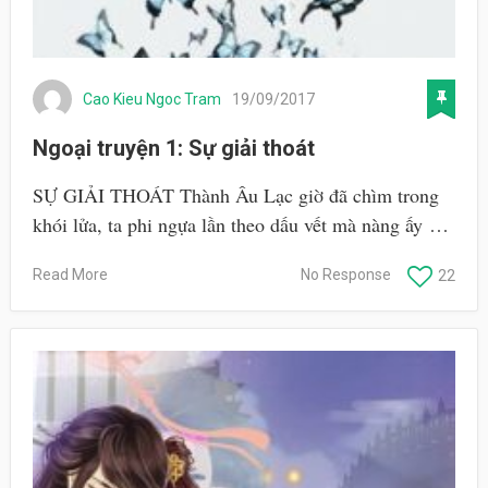
Cao Kieu Ngoc Tram
19/09/2017
Ngoại truyện 1: Sự giải thoát
SỰ GIẢI THOÁT Thành Âu Lạc giờ đã chìm trong
khói lửa, ta phi ngựa lần theo dấu vết mà nàng ấy …
Read More
No Response
22