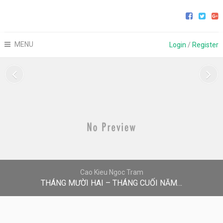
MENU
Login
/
Register
Cao Kieu Ngoc Tram
THÁNG MƯỜI HAI – THÁNG CUỐI NĂM…