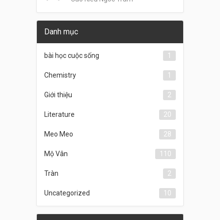
Danh mục
bài học cuộc sống
1
Chemistry
1
Giới thiệu
2
Literature
20
Meo Meo
28
Mộ Vân
110
Tràn
2
Uncategorized
10