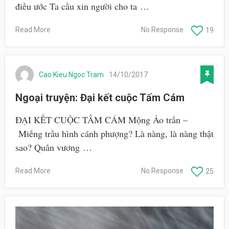
điều ước Ta cầu xin người cho ta …
Read More
No Response
19
Cao Kieu Ngoc Tram
14/10/2017
Ngoại truyện: Đại kết cuộc Tấm Cám
ĐẠI KẾT CUỘC TẤM CÁM Mộng Ảo trấn –
Miếng trầu hình cánh phượng? Là nàng, là nàng thật
sao? Quân vương …
Read More
No Response
25