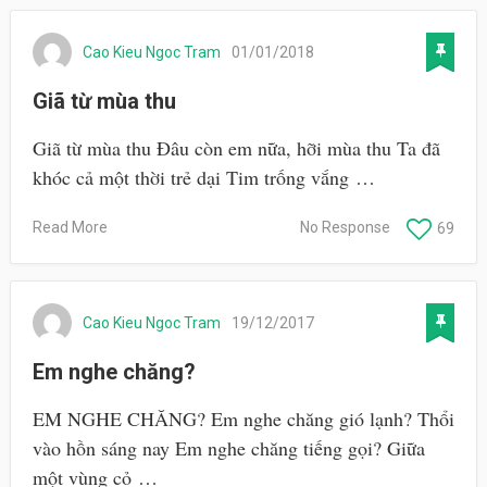
Cao Kieu Ngoc Tram
01/01/2018
Giã từ mùa thu
Giã từ mùa thu Đâu còn em nữa, hỡi mùa thu Ta đã
khóc cả một thời trẻ dại Tim trống vắng …
Read More
No Response
69
Cao Kieu Ngoc Tram
19/12/2017
Em nghe chăng?
EM NGHE CHĂNG? Em nghe chăng gió lạnh? Thổi
vào hồn sáng nay Em nghe chăng tiếng gọi? Giữa
một vùng cỏ …