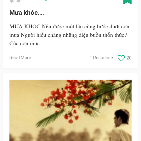
Mưa khóc….
MƯA KHÓC Nếu được một lần cùng bước dưới cơn
mưa Người hiểu chăng những điệu buồn thổn thức?
Của cơn mưa …
Read More
1 Response
20