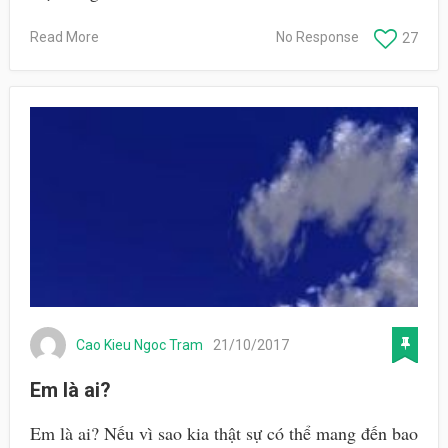
Read More
No Response
27
Cao Kieu Ngoc Tram
21/10/2017
Em là ai?
Em là ai? Nếu vì sao kia thật sự có thể mang đến bao