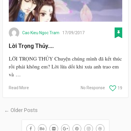
Cao Kieu Ngoc Tram
17/09/2017
Lời Trọng Thủy….
LỜI TRỌNG THỦY Chuyện chúng mình đã kết thúc
rồi phải không em? Lời lừa dối khi xưa anh trao em
và …
Read More
No Response
19
← Older Posts