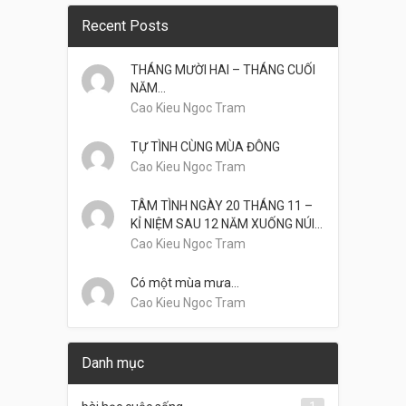
Recent Posts
THÁNG MƯỜI HAI – THÁNG CUỐI
NĂM…
Cao Kieu Ngoc Tram
TỰ TÌNH CÙNG MÙA ĐÔNG
Cao Kieu Ngoc Tram
TÂM TÌNH NGÀY 20 THÁNG 11 –
KỈ NIỆM SAU 12 NĂM XUỐNG NÚI…
Cao Kieu Ngoc Tram
Có một mùa mưa…
Cao Kieu Ngoc Tram
Danh mục