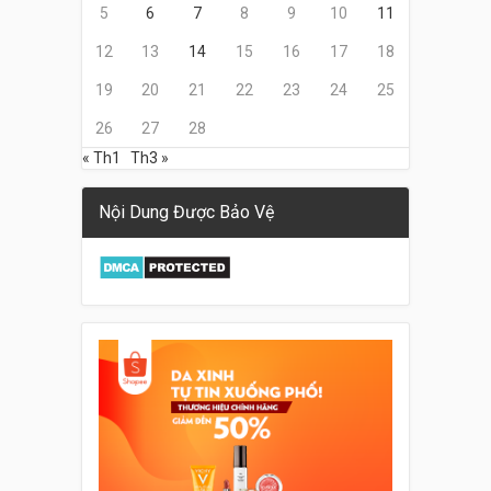
5
6
7
8
9
10
11
12
13
14
15
16
17
18
19
20
21
22
23
24
25
26
27
28
« Th1
Th3 »
Nội Dung Được Bảo Vệ