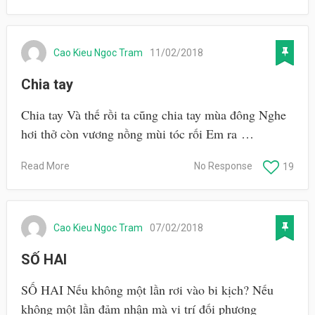
Cao Kieu Ngoc Tram
11/02/2018
Chia tay
Chia tay Và thế rồi ta cũng chia tay mùa đông Nghe
hơi thở còn vương nồng mùi tóc rối Em ra …
Read More
No Response
19
Cao Kieu Ngoc Tram
07/02/2018
SỐ HAI
SỐ HAI Nếu không một lần rơi vào bi kịch? Nếu
không một lần đảm nhận mà vị trí đối phương