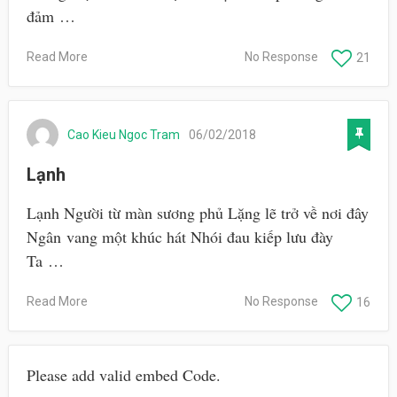
đảm …
Read More
No Response
21
Cao Kieu Ngoc Tram
06/02/2018
Lạnh
Lạnh Người từ màn sương phủ Lặng lẽ trở về nơi đây
Ngân vang một khúc hát Nhói đau kiếp lưu đày
Ta …
Read More
No Response
16
Please add valid embed Code.