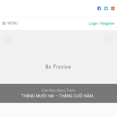
MENU
Login
/
Register
Cao Kieu Ngoc Tram
THÁNG MƯỜI HAI – THÁNG CUỐI NĂM…