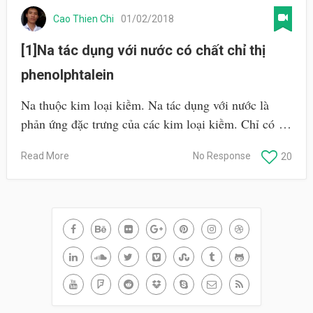
Cao Thien Chi
01/02/2018
[1]Na tác dụng với nước có chất chỉ thị
phenolphtalein
Na thuộc kim loại kiềm. Na tác dụng với nước là
phản ứng đặc trưng của các kim loại kiềm. Chỉ có …
Read More
No Response
20