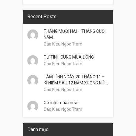
Recent Posts
THÁNG MƯỜI HAI – THÁNG CUỐI
NĂM…
Cao Kieu Ngoc Tram
TỰ TÌNH CÙNG MÙA ĐÔNG
Cao Kieu Ngoc Tram
TÂM TÌNH NGÀY 20 THÁNG 11 –
KỈ NIỆM SAU 12 NĂM XUỐNG NÚI…
Cao Kieu Ngoc Tram
Có một mùa mưa…
Cao Kieu Ngoc Tram
Danh mục