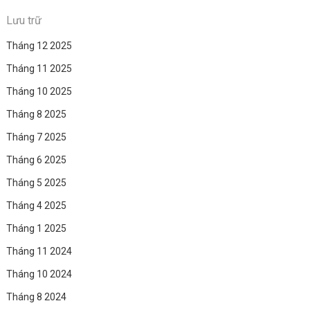
Lưu trữ
Tháng 12 2025
Tháng 11 2025
Tháng 10 2025
Tháng 8 2025
Tháng 7 2025
Tháng 6 2025
Tháng 5 2025
Tháng 4 2025
Tháng 1 2025
Tháng 11 2024
Tháng 10 2024
Tháng 8 2024