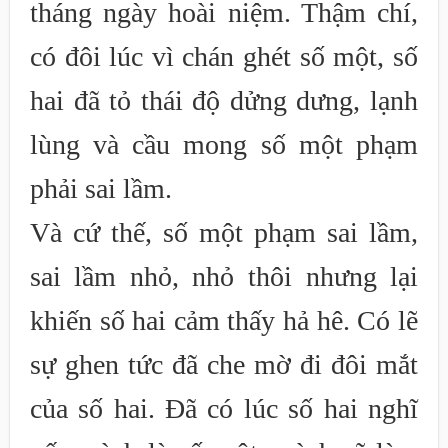
tháng ngày hoài niệm. Thậm chí,
có đôi lúc vì chán ghét số một, số
hai đã tỏ thái độ dửng dưng, lạnh
lùng và cầu mong số một phạm
phải sai lầm.
Và cứ thế, số một phạm sai lầm,
sai lầm nhỏ, nhỏ thôi nhưng lại
khiến số hai cảm thấy hả hê. Có lẽ
sự ghen tức đã che mờ đi đôi mắt
của số hai. Đã có lúc số hai nghĩ