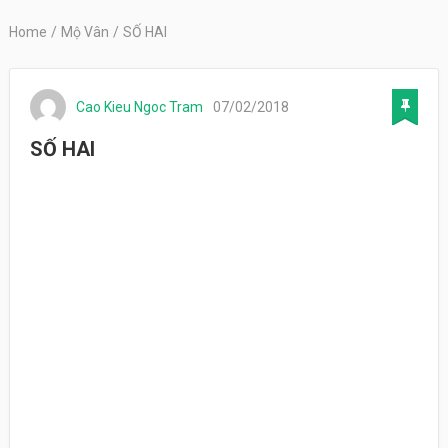
Home
/
Mộ Vân
/
SỐ HAI
Cao Kieu Ngoc Tram
07/02/2018
SỐ HAI