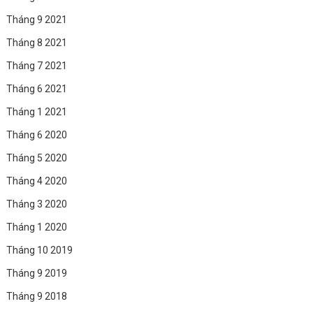
Tháng 9 2021
Tháng 8 2021
Tháng 7 2021
Tháng 6 2021
Tháng 1 2021
Tháng 6 2020
Tháng 5 2020
Tháng 4 2020
Tháng 3 2020
Tháng 1 2020
Tháng 10 2019
Tháng 9 2019
Tháng 9 2018