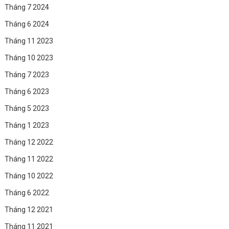
Tháng 7 2024
Tháng 6 2024
Tháng 11 2023
Tháng 10 2023
Tháng 7 2023
Tháng 6 2023
Tháng 5 2023
Tháng 1 2023
Tháng 12 2022
Tháng 11 2022
Tháng 10 2022
Tháng 6 2022
Tháng 12 2021
Tháng 11 2021