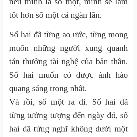
nếu mình là số một, mình sẽ làm
tốt hơn số một cả ngàn lần.
Số hai đã từng ao ước, từng mong
muốn những người xung quanh
tán thưởng tài nghệ của bản thân.
Số hai muốn có được ánh hào
quang sáng trong nhất.
Và rồi, số một ra đi. Số hai đã
từng tưởng tượng đến ngày đó, số
hai đã từng nghĩ không dưới một