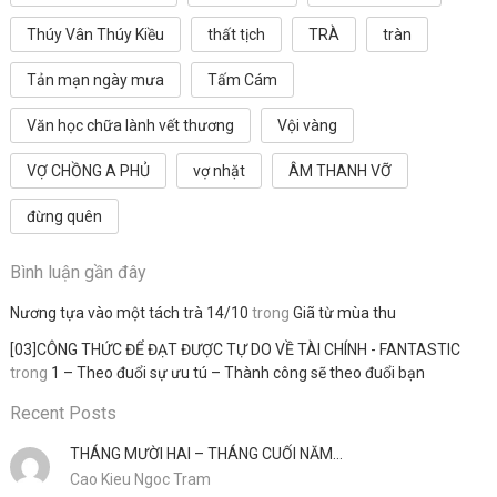
Thúy Vân Thúy Kiều
thất tịch
TRÀ
tràn
Tản mạn ngày mưa
Tấm Cám
Văn học chữa lành vết thương
Vội vàng
VỢ CHỒNG A PHỦ
vợ nhặt
ÂM THANH VỠ
đừng quên
Bình luận gần đây
Nương tựa vào một tách trà 14/10
trong
Giã từ mùa thu
[03]CÔNG THỨC ĐỂ ĐẠT ĐƯỢC TỰ DO VỀ TÀI CHÍNH - FANTASTIC
trong
1 – Theo đuổi sự ưu tú – Thành công sẽ theo đuổi bạn
Recent Posts
THÁNG MƯỜI HAI – THÁNG CUỐI NĂM…
Cao Kieu Ngoc Tram