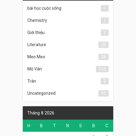
bài học cuộc sống
1
Chemistry
1
Giới thiệu
2
Literature
20
Meo Meo
28
Mộ Vân
110
Tràn
2
Uncategorized
10
Tháng 8 2026
H
B
T
N
S
B
C