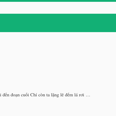
đoạn cuối Chỉ còn ta lặng lẽ đếm lá rơi …