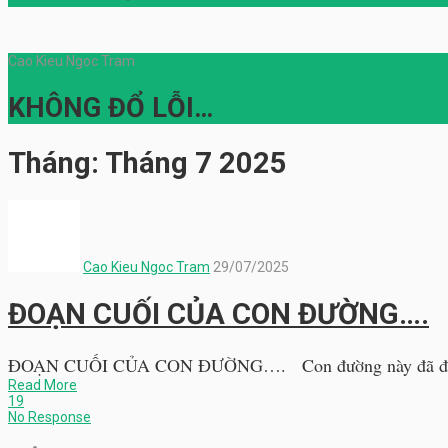
Cao Kieu Ngoc Tram
KHÔNG ĐỔ LỖI…
Tháng:
Tháng 7 2025
Cao Kieu Ngoc Tram
29/07/2025
ĐOẠN CUỐI CỦA CON ĐƯỜNG….
ĐOẠN CUỐI CỦA CON ĐƯỜNG…. Con đường này đã đi đến 
Read More
19
No Response