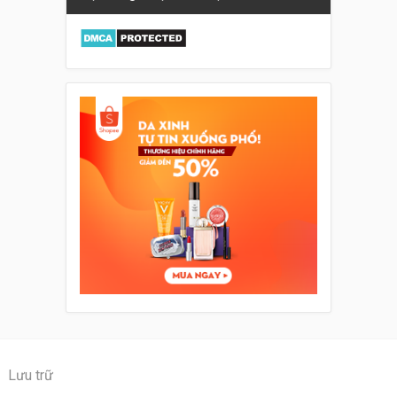
Lưu trữ