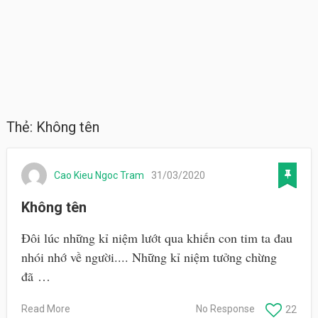
Thẻ:
Không tên
Cao Kieu Ngoc Tram
31/03/2020
Không tên
Đôi lúc những kỉ niệm lướt qua khiến con tim ta đau
nhói nhớ về người.... Những kỉ niệm tưởng chừng
đã …
Read More
No Response
22