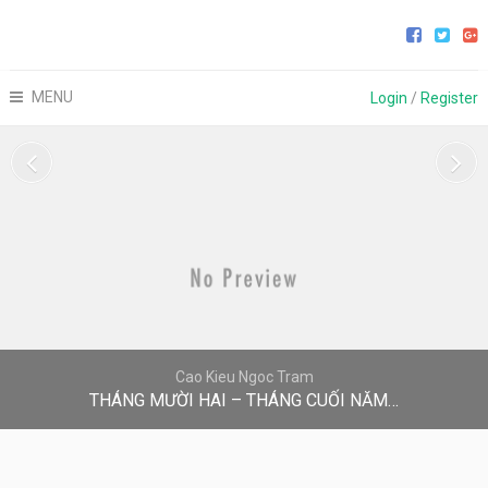
MENU
Login
/
Register
Cao Kieu Ngoc Tram
THÁNG MƯỜI HAI – THÁNG CUỐI NĂM…