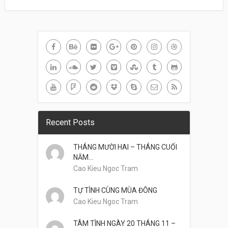
Recent Posts
THÁNG MƯỜI HAI – THÁNG CUỐI
NĂM…
Cao Kieu Ngoc Tram
TỰ TÌNH CÙNG MÙA ĐÔNG
Cao Kieu Ngoc Tram
TÂM TÌNH NGÀY 20 THÁNG 11 –