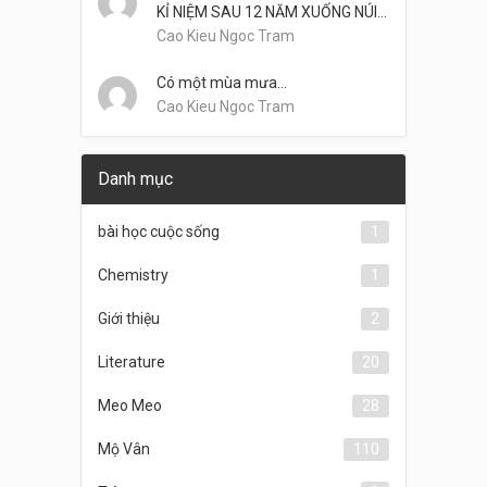
KỈ NIỆM SAU 12 NĂM XUỐNG NÚI…
Cao Kieu Ngoc Tram
Có một mùa mưa…
Cao Kieu Ngoc Tram
Danh mục
bài học cuộc sống
1
Chemistry
1
Giới thiệu
2
Literature
20
Meo Meo
28
Mộ Vân
110