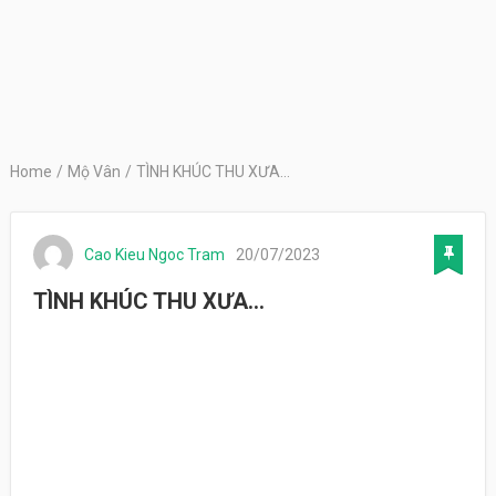
Home
/
Mộ Vân
/
TÌNH KHÚC THU XƯA…
Cao Kieu Ngoc Tram
20/07/2023
TÌNH KHÚC THU XƯA…