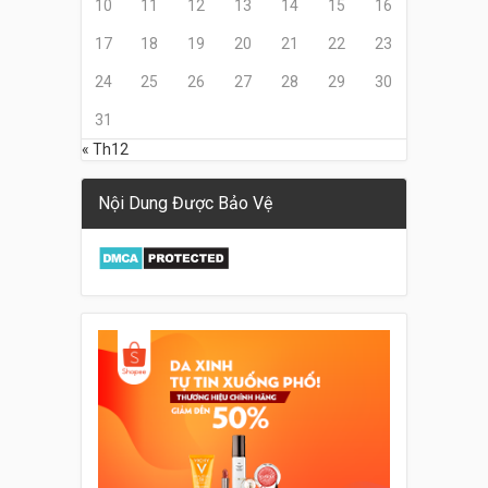
10
11
12
13
14
15
16
17
18
19
20
21
22
23
24
25
26
27
28
29
30
31
« Th12
Nội Dung Được Bảo Vệ