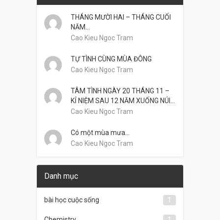
THÁNG MƯỜI HAI – THÁNG CUỐI
NĂM…
Cao Kieu Ngoc Tram
TỰ TÌNH CÙNG MÙA ĐÔNG
Cao Kieu Ngoc Tram
TÂM TÌNH NGÀY 20 THÁNG 11 –
KỈ NIỆM SAU 12 NĂM XUỐNG NÚI…
Cao Kieu Ngoc Tram
Có một mùa mưa…
Cao Kieu Ngoc Tram
Danh mục
bài học cuộc sống
1
Chemistry
1