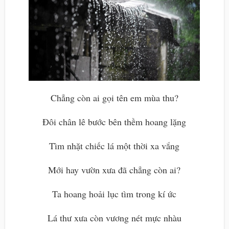
Chẳng còn ai gọi tên em mùa thu?
Đôi chân lê bước bên thềm hoang lặng
Tìm nhặt chiếc lá một thời xa vắng
Mới hay vườn xưa đã chẳng còn ai?
Ta hoang hoải lục tìm trong kí ức
Lá thư xưa còn vương nét mực nhàu