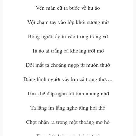
Vén màn cũ ta bước về hư ảo
Vội chạm tay vào lớp khói sương mờ
Bóng người ấy in vào trong trang vở
Tà áo ai trắng cả khoảng trời mơ
Đôi mắt ta choáng ngợp từ muôn thuở
Dáng hình người vây kín cả trang thơ….
Tim khẽ đập ngàn lời tình nhung nhớ
Ta lặng im lắng nghe từng hơi thở
Chợt nhận ra trong một thoáng mơ hồ