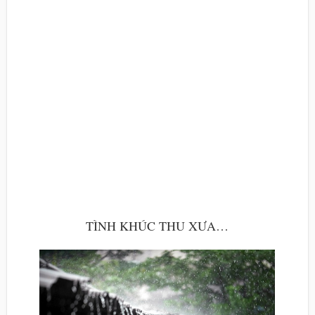
TÌNH KHÚC THU XƯA…