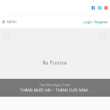
MENU
Login
/
Register
Cao Kieu Ngoc Tram
THÁNG MƯỜI HAI – THÁNG CUỐI NĂM…