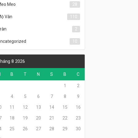
Meo Meo
28
ộ Vân
110
ràn
2
ncategorized
10
háng 8 2026
H
B
T
N
S
B
C
1
2
3
4
5
6
7
8
9
0
11
12
13
14
15
16
7
18
19
20
21
22
23
4
25
26
27
28
29
30