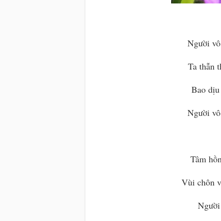
Người vô
Ta thẫn 
Bao dịu 
Người vô
Tâm hồn
Vùi chôn 
Người 