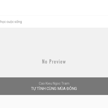
 học cuộc sống
Cao Kieu Ngoc Tram
TỰ TÌNH CÙNG MÙA ĐÔNG