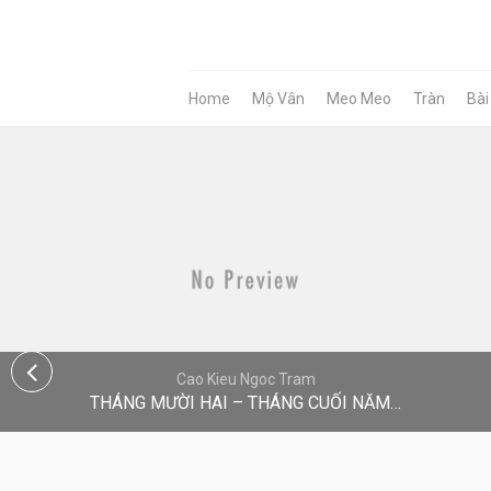
Home
Mộ Vân
Meo Meo
Tràn
Bài
Cao Kieu Ngoc Tram
THÁNG MƯỜI HAI – THÁNG CUỐI NĂM…