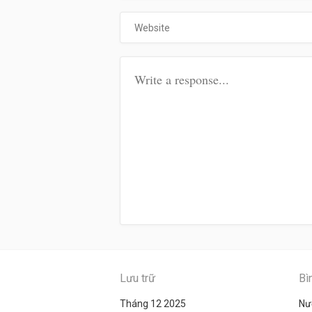
Lưu trữ
Bì
Tháng 12 2025
Nư