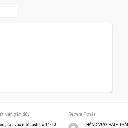
nh luận gần đây
Recent Posts
ơng tựa vào một tách trà 14/10
THÁNG MƯỜI HAI – THÁ