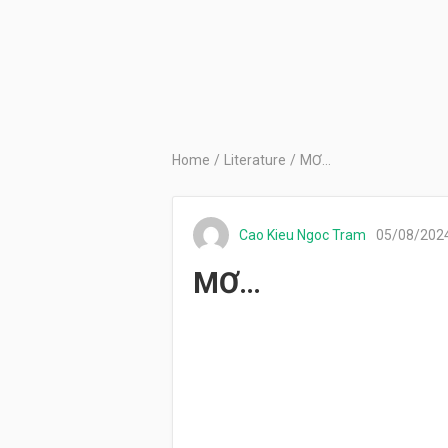
Home
/
Literature
/
MƠ…
Cao Kieu Ngoc Tram
05/08/202
MƠ…