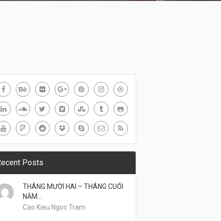
ecent Posts
THÁNG MƯỜI HAI – THÁNG CUỐI
NĂM…
Cao Kieu Ngoc Tram