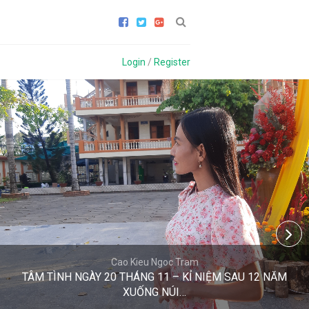
Login
/
Register
Cao Kieu Ngoc Tram
TÂM TÌNH NGÀY 20 THÁNG 11 – KỈ NIỆM SAU 12 NĂM
XUỐNG NÚI…