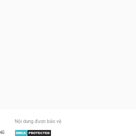
Nội dung được bảo vệ
NG