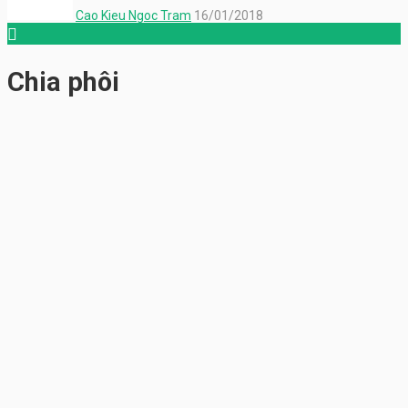
Cao Kieu Ngoc Tram
16/01/2018
Chia phôi