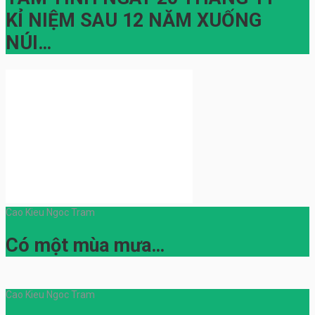
KỈ NIỆM SAU 12 NĂM XUỐNG
NÚI…
Cao Kieu Ngoc Tram
Có một mùa mưa…
Cao Kieu Ngoc Tram