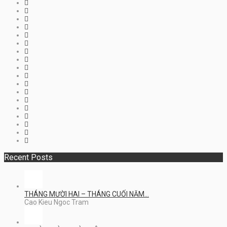
Recent Posts
THÁNG MƯỜI HAI – THÁNG CUỐI NĂM…
Cao Kieu Ngoc Tram