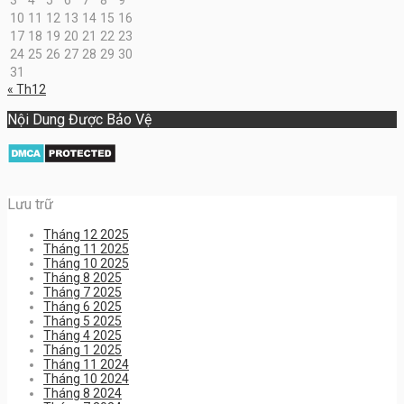
10
11
12
13
14
15
16
17
18
19
20
21
22
23
24
25
26
27
28
29
30
31
« Th12
Nội Dung Được Bảo Vệ
Lưu trữ
Tháng 12 2025
Tháng 11 2025
Tháng 10 2025
Tháng 8 2025
Tháng 7 2025
Tháng 6 2025
Tháng 5 2025
Tháng 4 2025
Tháng 1 2025
Tháng 11 2024
Tháng 10 2024
Tháng 8 2024