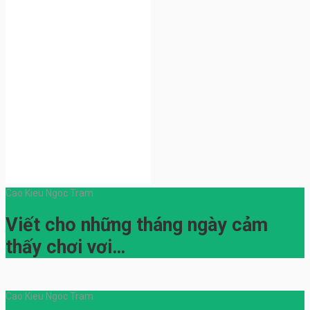
Cao Kieu Ngoc Tram
Viết cho những tháng ngày cảm
thấy chơi vơi…
Cao Kieu Ngoc Tram