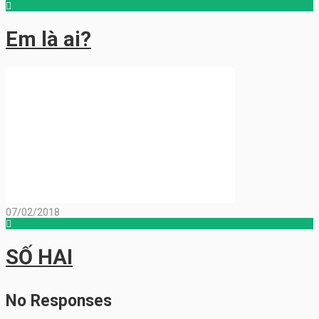
Em là ai?
07/02/2018
SỐ HAI
No Responses