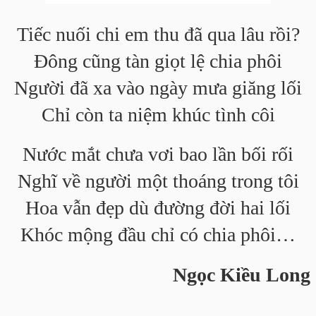
Tiếc nuối chi em thu đã qua lâu rồi?
Đông cũng tàn giọt lệ chia phôi
Người đã xa vào ngày mưa giăng lối
Chỉ còn ta niệm khúc tình côi
Nước mắt chưa vơi bao lần bối rối
Nghĩ về người một thoáng trong tôi
Hoa vẫn đẹp dù đường đời hai lối
Khóc mộng đầu chỉ có chia phôi…
Ngọc Kiều Long