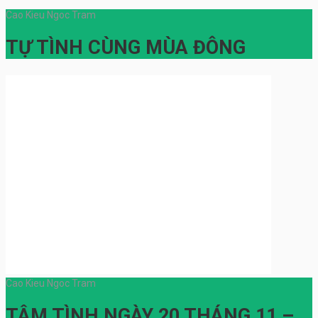
Cao Kieu Ngoc Tram
TỰ TÌNH CÙNG MÙA ĐÔNG
Cao Kieu Ngoc Tram
TÂM TÌNH NGÀY 20 THÁNG 11 –