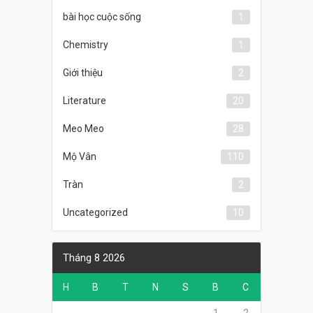
bài học cuộc sống
1
Chemistry
1
Giới thiệu
2
Literature
20
Meo Meo
28
Mộ Vân
110
Tràn
2
Uncategorized
10
Tháng 8 2026
H
B
T
N
S
B
C