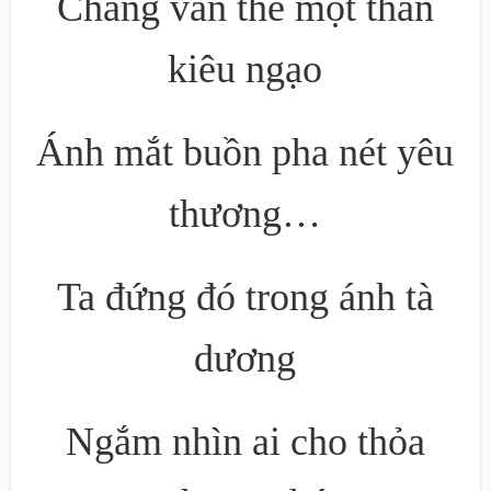
Chàng vẫn thế một thân
kiêu ngạo
Ánh mắt buồn pha nét yêu
thương…
Ta đứng đó trong ánh tà
dương
Ngắm nhìn ai cho thỏa