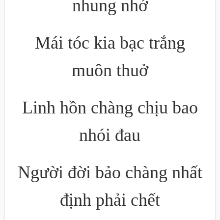
nhung nhớ
Mái tóc kia bạc trắng
muôn thuở
Linh hồn chàng chịu bao
nhói đau
Người đời bảo chàng nhất
định phải chết