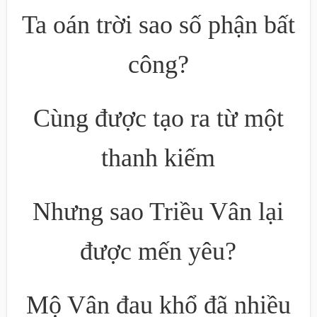
Ta oán trời sao số phận bất
công?
Cùng được tạo ra từ một
thanh kiếm
Nhưng sao Triều Vân lại
được mến yêu?
Mộ Vân đau khổ đã nhiều