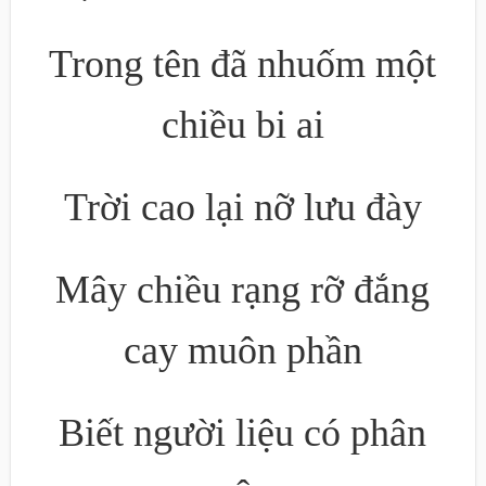
Trong tên đã nhuốm một
chiều bi ai
Trời cao lại nỡ lưu đày
Mây chiều rạng rỡ đắng
cay muôn phần
Biết người liệu có phân