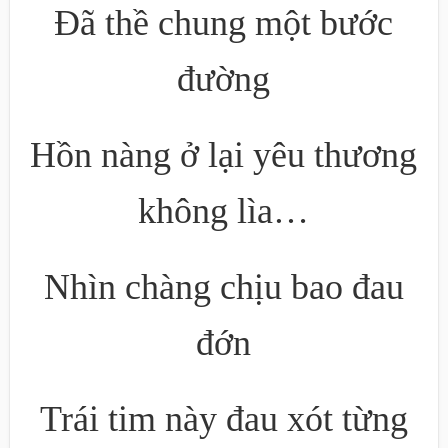
Đã thề chung một bước
đường
Hồn nàng ở lại yêu thương
không lìa…
Nhìn chàng chịu bao đau
đớn
Trái tim này đau xót từng