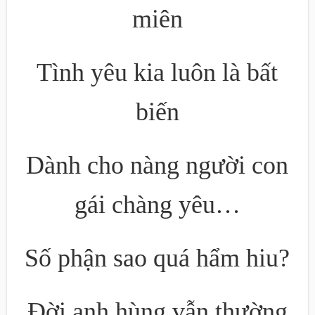
miên
Tình yêu kia luôn là bất
biến
Dành cho nàng người con
gái chàng yêu…
Số phận sao quá hẩm hiu?
Đời anh hùng vẫn thường