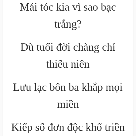
Mái tóc kia vì sao bạc
trắng?
Dù tuổi đời chàng chỉ
thiếu niên
Lưu lạc bôn ba khắp mọi
miền
Kiếp số đơn độc khổ triền