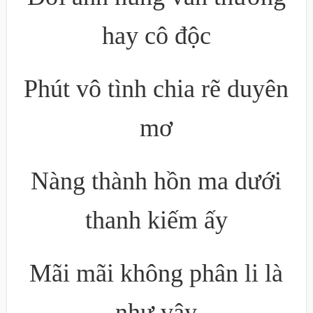
hay cô độc
Phút vô tình chia rẽ duyên
mơ
Nàng thành hồn ma dưới
thanh kiếm ấy
Mãi mãi không phân li là
như vậy