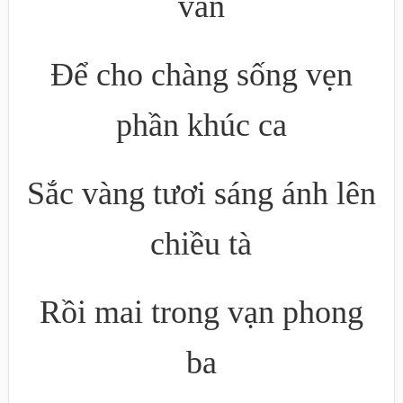
vân
Để cho chàng sống vẹn
phần khúc ca
Sắc vàng tươi sáng ánh lên
chiều tà
Rồi mai trong vạn phong
ba