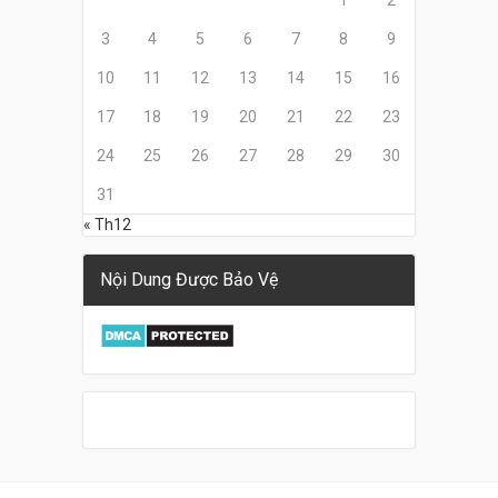
1
2
3
4
5
6
7
8
9
10
11
12
13
14
15
16
17
18
19
20
21
22
23
24
25
26
27
28
29
30
31
« Th12
Nội Dung Được Bảo Vệ