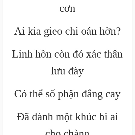
cơn
Ai kia gieo chi oán hờn?
Linh hồn còn đó xác thân
lưu đày
Có thể số phận đắng cay
Đã dành một khúc bi ai
cho chàng