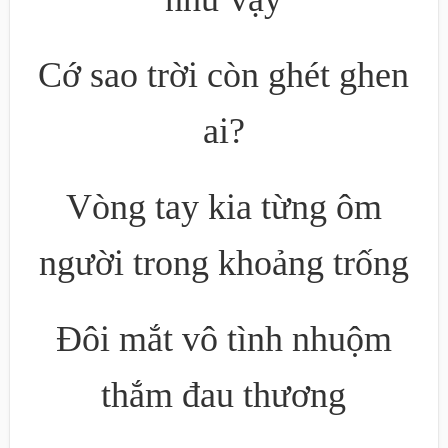
Cớ sao trời còn ghét ghen
ai?
Vòng tay kia từng ôm
người trong khoảng trống
Đôi mắt vô tình nhuộm
thắm đau thương