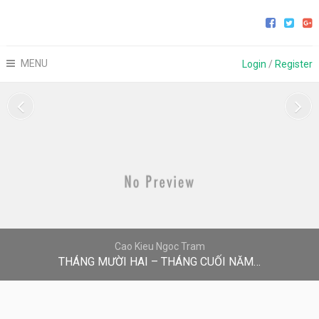
MENU
Login
/
Register
Cao Kieu Ngoc Tram
THÁNG MƯỜI HAI – THÁNG CUỐI NĂM…