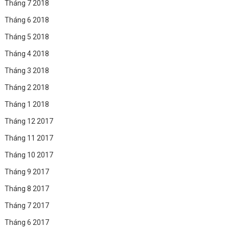
Tháng 7 2018
Tháng 6 2018
Tháng 5 2018
Tháng 4 2018
Tháng 3 2018
Tháng 2 2018
Tháng 1 2018
Tháng 12 2017
Tháng 11 2017
Tháng 10 2017
Tháng 9 2017
Tháng 8 2017
Tháng 7 2017
Tháng 6 2017