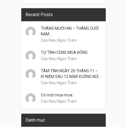
Recent Posts
THÁNG MƯỜI HAI – THÁNG CUỐI
NĂM…
Cao Kieu Ngoc Tram
TỰ TÌNH CÙNG MÙA ĐÔNG
Cao Kieu Ngoc Tram
TÂM TÌNH NGÀY 20 THÁNG 11 –
KỈ NIỆM SAU 12 NĂM XUỐNG NÚI…
Cao Kieu Ngoc Tram
Có một mùa mưa…
Cao Kieu Ngoc Tram
Danh mục