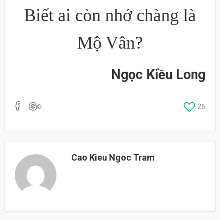
Biết ai còn nhớ chàng là
Mộ Vân?
Ngọc Kiều Long
26
Cao Kieu Ngoc Tram