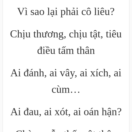
Vì sao lại phải cô liêu?
Chịu thương, chịu tật, tiêu
điều tấm thân
Ai đánh, ai vây, ai xích, ai
cùm…
Ai đau, ai xót, ai oán hận?