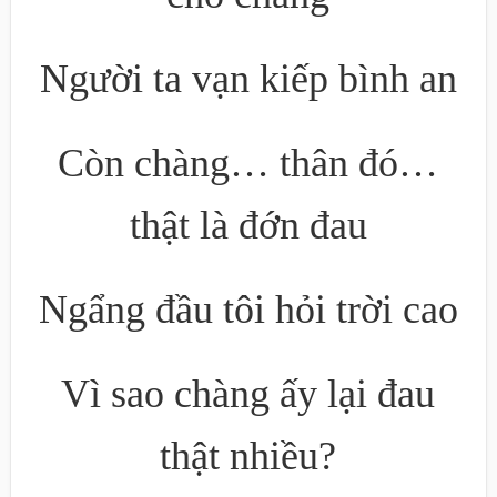
Người ta vạn kiếp bình an
Còn chàng… thân đó…
thật là đớn đau
Ngẩng đầu tôi hỏi trời cao
Vì sao chàng ấy lại đau
thật nhiều?