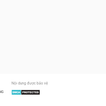
Nội dung được bảo vệ
NG