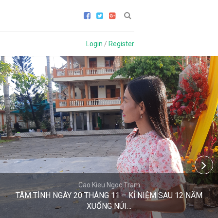
Login
/
Register
Cao Kieu Ngoc Tram
TÂM TÌNH NGÀY 20 THÁNG 11 – KỈ NIỆM SAU 12 NĂM
XUỐNG NÚI…