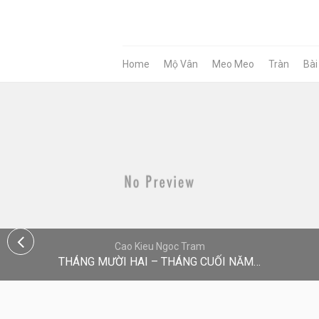
Home
Mộ Vân
Meo Meo
Tràn
Bài
Cao Kieu Ngoc Tram
THÁNG MƯỜI HAI – THÁNG CUỐI NĂM…