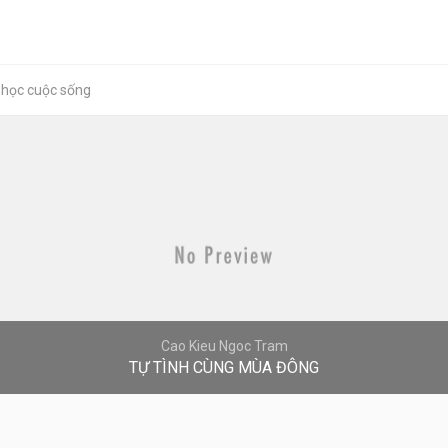
 học cuộc sống
Cao Kieu Ngoc Tram
TỰ TÌNH CÙNG MÙA ĐÔNG