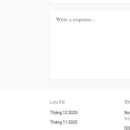
Lưu trữ
Bì
Tháng 12 2025
Nư
tr
Tháng 11 2025
[0