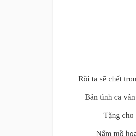
Rồi ta sẽ chết tr
Bản tình ca vẫn
Tặng cho 
Nấm mồ hoan