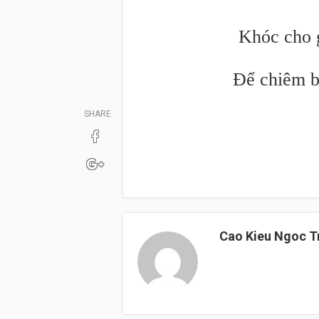
Khóc cho 
Để chiêm b
SHARE
Cao Kieu Ngoc 