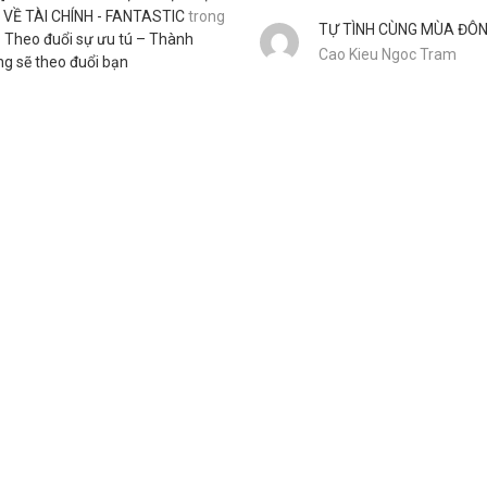
 VỀ TÀI CHÍNH - FANTASTIC
trong
TỰ TÌNH CÙNG MÙA ĐÔ
– Theo đuổi sự ưu tú – Thành
Cao Kieu Ngoc Tram
ng sẽ theo đuổi bạn