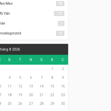
Meo Meo
28
ộ Vân
110
ràn
2
ncategorized
10
háng 8 2026
H
B
T
N
S
B
C
1
2
3
4
5
6
7
8
9
0
11
12
13
14
15
16
7
18
19
20
21
22
23
4
25
26
27
28
29
30