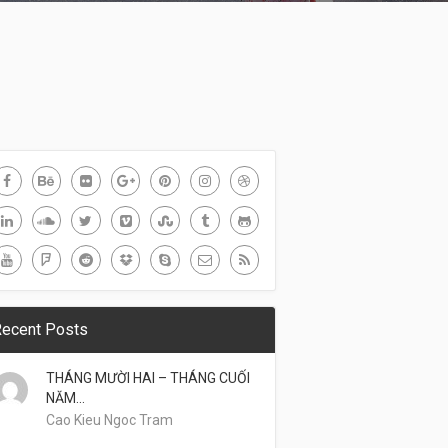
ecent Posts
THÁNG MƯỜI HAI – THÁNG CUỐI
NĂM…
Cao Kieu Ngoc Tram